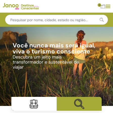
0
Você nunca mais será igual,
viva o turismo consciente
Descubra um jeito mais
transformador e sustentável de
viajar