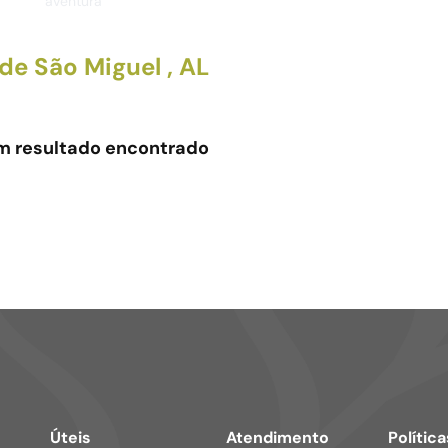
aventura
de São Miguel , AL
 resultado encontrado
Úteis
Atendimento
Política