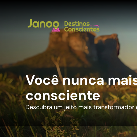
Você nunca mais 
consciente
Descubra um jeito mais transformador e