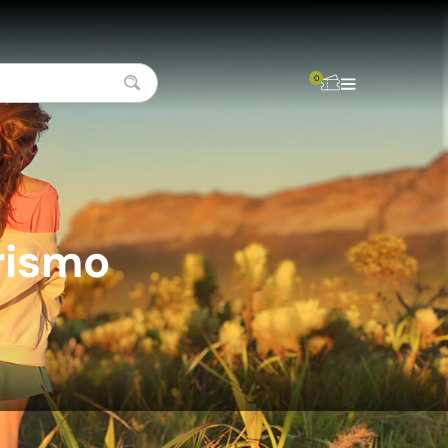
0
rismo