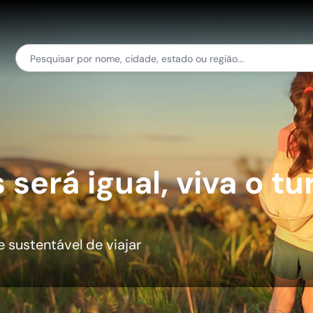
será igual, viva o tu
 sustentável de viajar