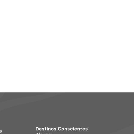
Cachaç
Destinos Conscientes
s