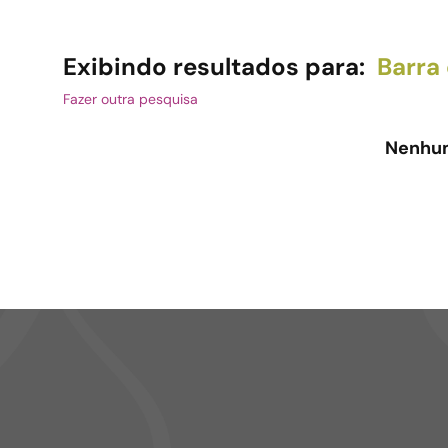
Exibindo resultados para:
Barra 
Fazer outra pesquisa
Nenhum