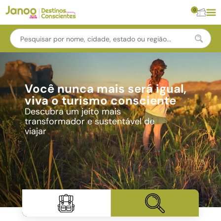
0
Você nunca mais será igual,
viva o turismo consciente
Descubra um jeito mais
transformador e sustentável de
viajar