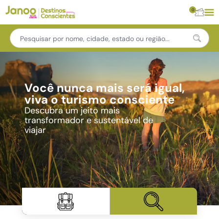
0
Você nunca mais será igual,
viva o turismo consciente
Descubra um jeito mais
transformador e sustentável de
viajar