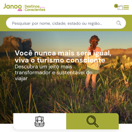
0
Você nunca mais será igual,
viva o turismo consciente
Descubra um jeito mais
transformador e sustentável de
viajar