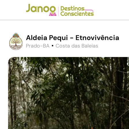
Aldeia Pequi - Etnovivência
Prado-BA
Costa das Baleias