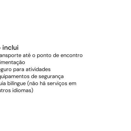
 inclui
ansporte até o ponto de encontro
limentação
guro para atividades
quipamentos de segurança
ia bilíngue (não há serviços em
tros idiomas)