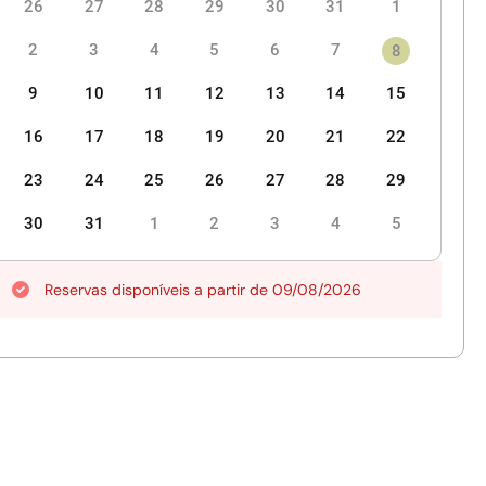
26
27
28
29
30
31
1
Produção
oecológica
2
3
4
5
6
7
8
9
10
11
12
13
14
15
16
17
18
19
20
21
22
23
24
25
26
27
28
29
30
31
1
2
3
4
5
Reservas disponíveis a partir de 09/08/2026