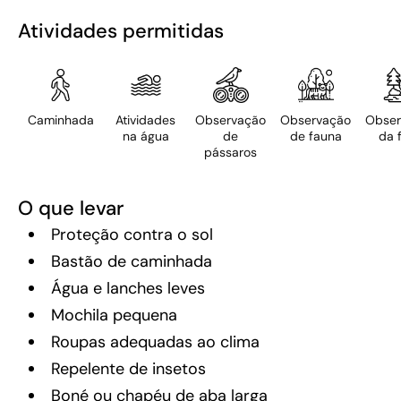
Atividades permitidas
Caminhada
Atividades
Observação
Observação
Obser
na água
de
de fauna
da f
pássaros
O que levar
Proteção contra o sol
Bastão de caminhada
Água e lanches leves
Mochila pequena
Roupas adequadas ao clima
Repelente de insetos
Boné ou chapéu de aba larga