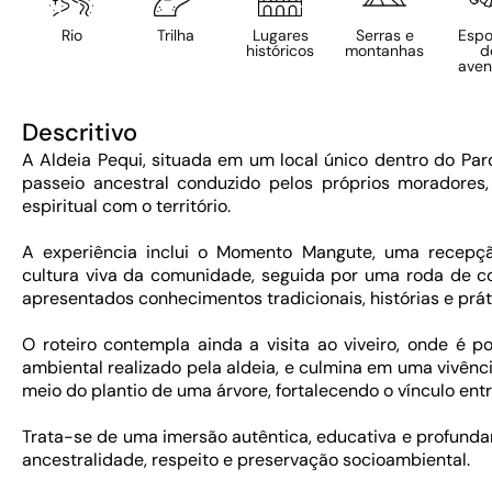
Rio
Trilha
Lugares
Serras e
Espo
históricos
montanhas
d
aven
Descritivo
A Aldeia Pequi, situada em um local único dentro do Pa
passeio ancestral conduzido pelos próprios moradores,
espiritual com o território.
A experiência inclui o Momento Mangute, uma recepção
cultura viva da comunidade, seguida por uma roda de c
apresentados conhecimentos tradicionais, histórias e prát
O roteiro contempla ainda a visita ao viveiro, onde é 
ambiental realizado pela aldeia, e culmina em uma vivênc
meio do plantio de uma árvore, fortalecendo o vínculo ent
Trata-se de uma imersão autêntica, educativa e profundam
ancestralidade, respeito e preservação socioambiental.