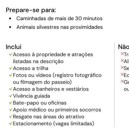
Prepare-se para:
Caminhadas de mais de 30 minutos
Animais silvestres nas proximidades
Inclui
Não
Acesso à propriedade e atrações
Tr
listadas na descrição
A
Acesso a trilha
Se
Fotos ou vídeos (registro fotográfico
E
ou filmagem do passeio)
Gu
Acesso a banheiros e vestiários
ou
Vivência guiada
Bate-papo ou oficinas
Apoio médico ou primeiros socorros
Resgate nas áreas do atrativo
Estacionamento (vagas limitadas)