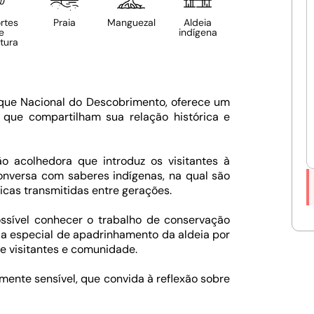
rtes
Praia
Manguezal
Aldeia
Nascentes
e
indígena
agr
tura
rque Nacional do Descobrimento, oferece um
 que compartilham sua relação histórica e
 acolhedora que introduz os visitantes à
onversa com saberes indígenas, na qual são
icas transmitidas entre gerações.
possível conhecer o trabalho de conservação
ia especial de apadrinhamento da aldeia por
re visitantes e comunidade.
ente sensível, que convida à reflexão sobre