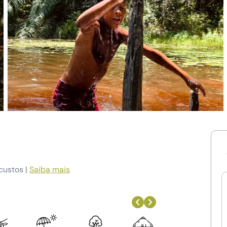
custos |
Saiba mais