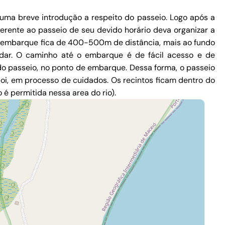
 uma breve introdução a respeito do passeio. Logo após a
ferente ao passeio de seu devido horário deva organizar a
o embarque fica de 400-500m de distância, mais ao fundo
dar. O caminho até o embarque é de fácil acesso e de
do passeio, no ponto de embarque. Dessa forma, o passeio
oi, em processo de cuidados. Os recintos ficam dentro do
é permitida nessa area do rio).