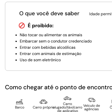
O que você deve saber
Idade permi
É proibido:
Não tocar ou alimentar os animais
Embarcar sem o condutor credenciado
Entrar com bebidas alcoólicas
Entrar com animais de estimação
Uso de som eletrônico
Como chegar até o ponto de encontr
Carro
Veículo de
Barco
Carro próprio
alugado/táxi/carro
Ô
agências
de aplicativo