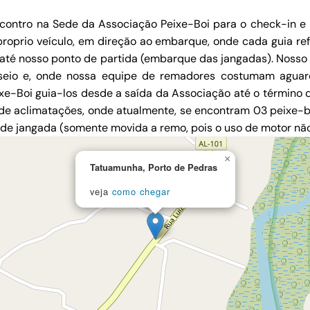
 encontro na Sede da Associação Peixe-Boi para o check-in e
proprio veículo, em direção ao embarque, onde cada guia re
até nosso ponto de partida (embarque das jangadas). Noss
seio e, onde nossa equipe de remadores costumam aguar
e-Boi guia-los desde a saída da Associação até o término 
 de aclimatações, onde atualmente, se encontram 03 peixe-b
 de jangada (somente movida a remo, pois o uso de motor não 
×
Tatuamunha, Porto de Pedras
veja
como chegar