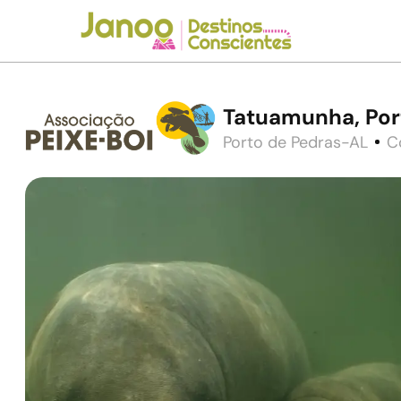
Tatuamunha, Por
Porto de Pedras-AL
C