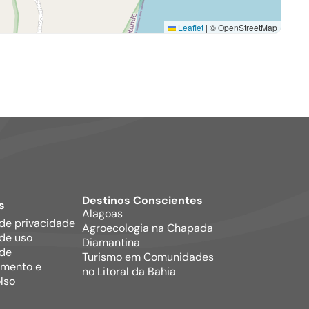
Leaflet
|
© OpenStreetMap
Destinos Conscientes
s
Alagoas
 de privacidade
Agroecologia na Chapada
de uso
Diamantina
 de
Turismo em Comunidades
mento e
no Litoral da Bahia
lso