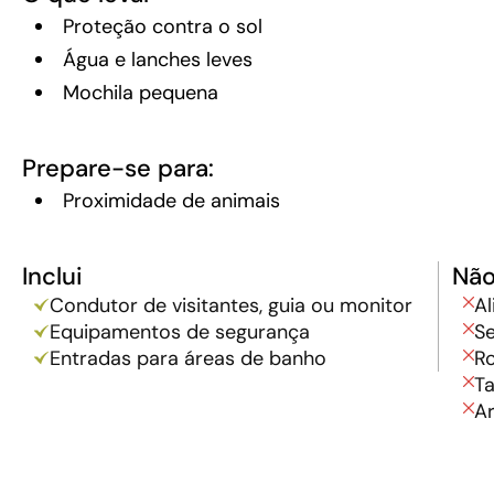
Proteção contra o sol
Água e lanches leves
Mochila pequena
Prepare-se para:
Proximidade de animais
Inclui
Não
Condutor de visitantes, guia ou monitor
A
Equipamentos de segurança
Se
Entradas para áreas de banho
R
Ta
Ar