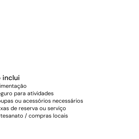
 inclui
limentação
guro para atividades
oupas ou acessórios necessários
xas de reserva ou serviço
tesanato / compras locais