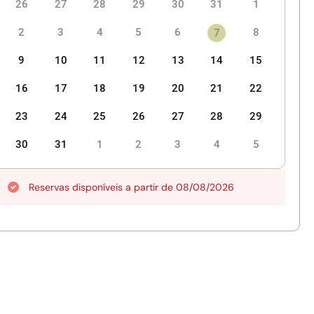
26
27
28
29
30
31
1
2
3
4
5
6
8
7
9
10
11
12
13
14
15
16
17
18
19
20
21
22
23
24
25
26
27
28
29
30
31
1
2
3
4
5
Reservas disponíveis a partir de 08/08/2026