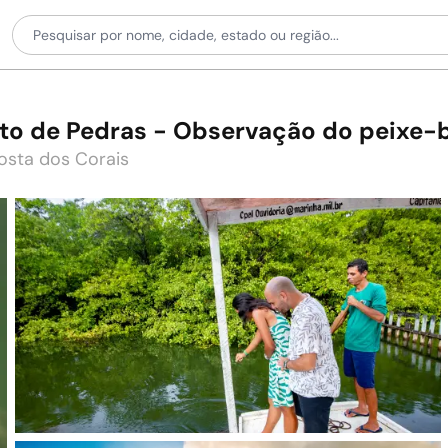
to de Pedras - Observação do peixe-
osta dos Corais