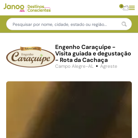
0
Engenho Caraçuípe -
Visita guiada e degustação
- Rota da Cachaça
Campo Alegre-AL
Agreste