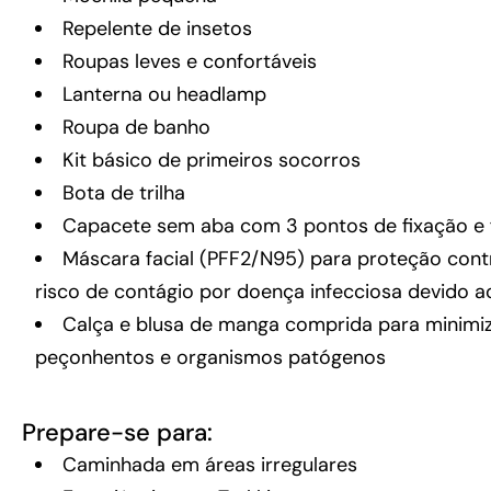
Repelente de insetos
Roupas leves e confortáveis
Lanterna ou headlamp
Roupa de banho
Kit básico de primeiros socorros
Bota de trilha
Capacete sem aba com 3 pontos de fixação e f
Máscara facial (PFF2/N95) para proteção cont
risco de contágio por doença infecciosa devido a
Calça e blusa de manga comprida para minimi
peçonhentos e organismos patógenos
Prepare-se para:
Caminhada em áreas irregulares