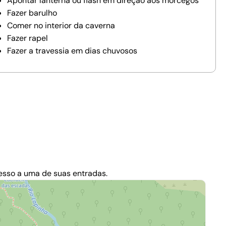
Apontar lanterna ou flash em direção aos morcegos
Fazer barulho
Comer no interior da caverna
Fazer rapel
Fazer a travessia em dias chuvosos
cesso a uma de suas entradas.