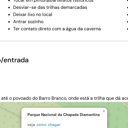
Tocar em pinturas/artefatos históricos
Desviar-se das trilhas demarcadas
Deixar lixo no local
Antrar sozinho
Ter contato direto com a água da caverna
o/entrada
a até o povoado do Barro Branco, onde está a trilha que dá a
×
Parque Nacional da Chapada Diamantina
veja
como chegar