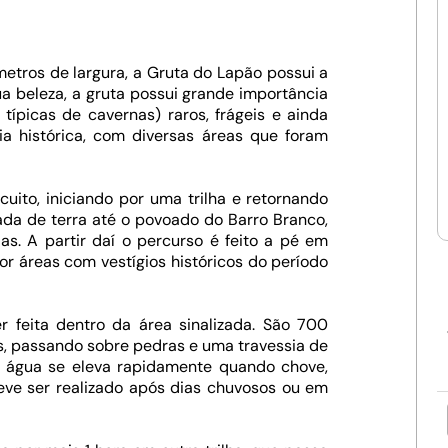
etros de largura, a Gruta do Lapão possui a
a beleza, a gruta possui grande importância
típicas de cavernas) raros, frágeis e ainda
 histórica, com diversas áreas que foram
uito, iniciando por uma trilha e retornando
rada de terra até o povoado do Barro Branco,
s. A partir daí o percurso é feito a pé em
or áreas com vestígios históricos do período
er feita dentro da área sinalizada. São 700
s, passando sobre pedras e uma travessia de
da água se eleva rapidamente quando chove,
deve ser realizado após dias chuvosos ou em