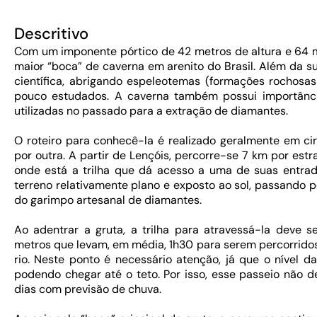
Descritivo
Com um imponente pórtico de 42 metros de altura e 64 m
maior “boca” de caverna em arenito do Brasil. Além da su
científica, abrigando espeleotemas (formações rochosas 
pouco estudados. A caverna também possui importância
utilizadas no passado para a extração de diamantes.
O roteiro para conhecê-la é realizado geralmente em circ
por outra. A partir de Lençóis, percorre-se 7 km por est
onde está a trilha que dá acesso a uma de suas entrada
terreno relativamente plano e exposto ao sol, passando p
do garimpo artesanal de diamantes.
Ao adentrar a gruta, a trilha para atravessá-la deve s
metros que levam, em média, 1h30 para serem percorrido
rio. Neste ponto é necessário atenção, já que o nível 
podendo chegar até o teto. Por isso, esse passeio não 
dias com previsão de chuva.