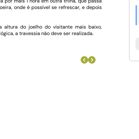
ua por mais 1 hora em outra trilha, que passa
ra, onde é possível se refrescar, e depois
 altura do joelho do visitante mais baixo,
ica, a travessia não deve ser realizada.