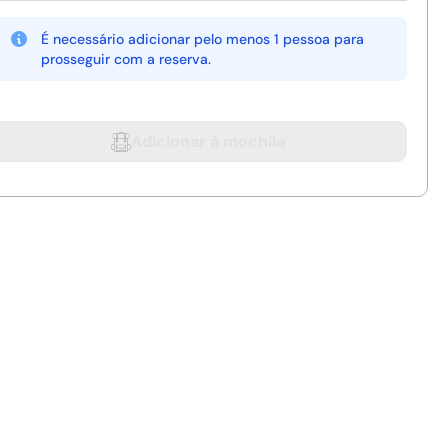
É necessário adicionar pelo menos 1 pessoa para
prosseguir com a reserva.
Adicionar à mochila