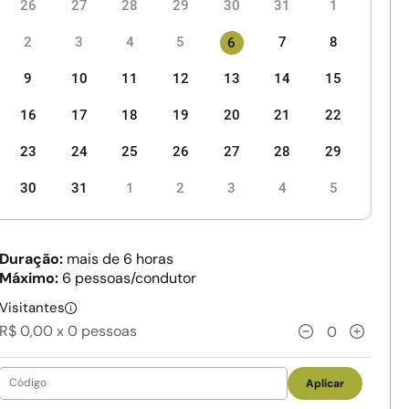
26
27
28
29
30
31
1
2
3
4
5
7
8
6
9
10
11
12
13
14
15
16
17
18
19
20
21
22
23
24
25
26
27
28
29
30
31
1
2
3
4
5
Duração:
mais de 6 horas
Máximo:
6 pessoas/condutor
Visitantes
R$ 0,00 x
0
pessoas
0
Aplicar