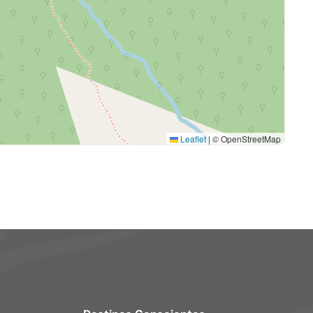
Leaflet
|
© OpenStreetMap