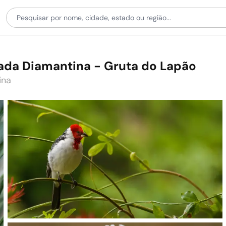
ada Diamantina - Gruta do Lapão
ina