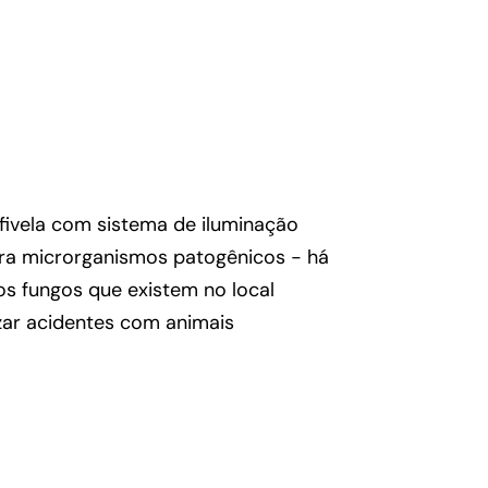
ivela com sistema de iluminação
ra microrganismos patogênicos - há
os fungos que existem no local
zar acidentes com animais