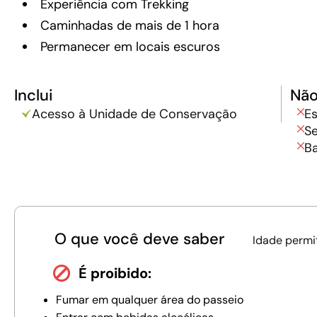
Experiência com Trekking
Caminhadas de mais de 1 hora
Permanecer em locais escuros
Inclui
Não
Acesso à Unidade de Conservação
E
Se
Ba
O que você deve saber
Idade permi
É proibido:
Fumar em qualquer área do passeio