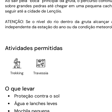
Ao sair pela “boca” principal da gruta, o percurso contin
sobre grandes pedras até chegar em uma pequena cachoei
seguir até a cidade de Lençóis.
ATENÇÃO: Se o nível do rio dentro da gruta alcançar a
independente da estação do ano ou da condição meteorológ
Atividades permitidas
Trekking
Travessia
O que levar
Proteção contra o sol
Água e lanches leves
Mochila pequena