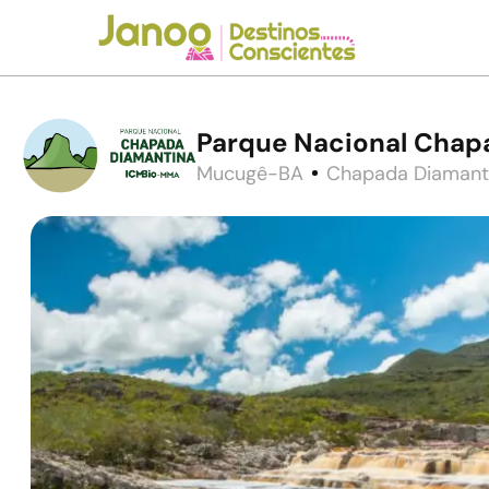
Parque Nacional Chapa
Mucugê-BA
Chapada Diamant