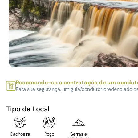
Recomenda-se a contratação de um condut
Para sua segurança, um guia/condutor credenciado d
Tipo de Local
Cachoeira
Poço
Serras e