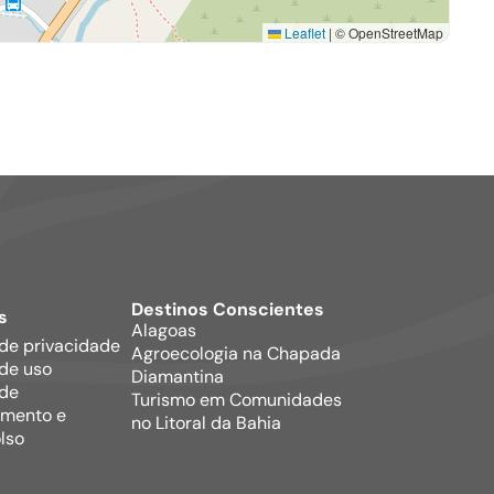
Leaflet
|
© OpenStreetMap
Destinos Conscientes
s
Alagoas
 de privacidade
Agroecologia na Chapada
de uso
Diamantina
 de
Turismo em Comunidades
mento e
no Litoral da Bahia
lso