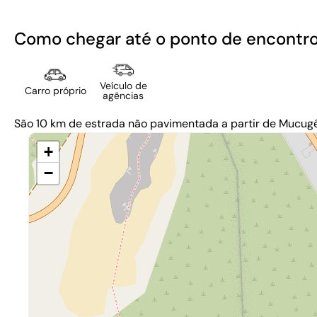
Como chegar até o ponto de encontr
Veículo de
Carro próprio
agências
São 10 km de estrada não pavimentada a partir de Mucugê 
+
−