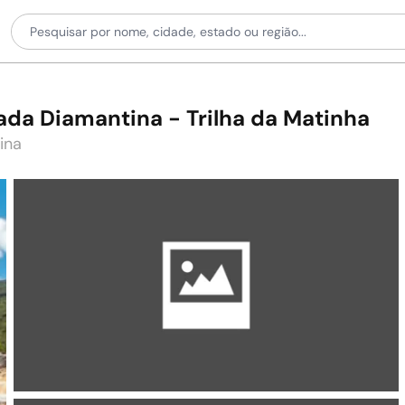
da Diamantina - Trilha da Matinha
ina