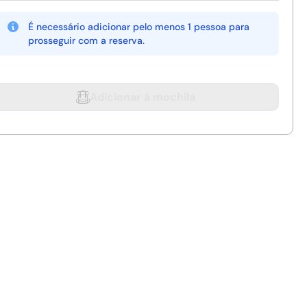
É necessário adicionar pelo menos 1 pessoa para
prosseguir com a reserva.
Adicionar à mochila