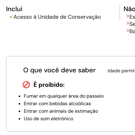
Inclui
Não
Acesso à Unidade de Conservação
E
Se
Ba
O que você deve saber
Idade permi
É proibido:
Fumar em qualquer área do passeio
Entrar com bebidas alcoólicas
Entrar com animais de estimação
Uso de som eletrônico