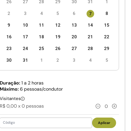
26
27
28
29
30
31
1
2
3
4
5
6
8
7
9
10
11
12
13
14
15
16
17
18
19
20
21
22
23
24
25
26
27
28
29
30
31
1
2
3
4
5
Duração:
1 a 2 horas
Máximo:
6 pessoas/condutor
Visitantes
R$ 0,00 x
0
pessoas
0
Aplicar