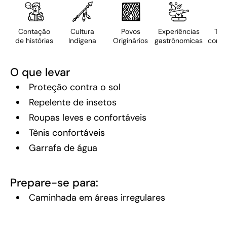
Contação
Cultura
Povos
Experiências
Tur
de histórias
Indígena
Originários
gastrônomicas
comun
O que levar
Proteção contra o sol
Repelente de insetos
Roupas leves e confortáveis
Tênis confortáveis
Garrafa de água
Prepare-se para:
Caminhada em áreas irregulares