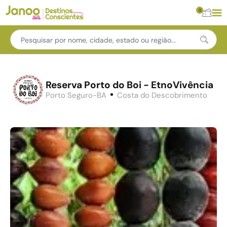
0
Reserva Porto do Boi - EtnoVivência
Porto Seguro-BA
Costa do Descobrimento