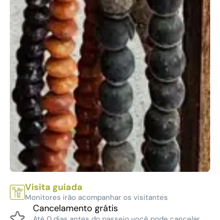
Visita guiada
Monitores irão acompanhar os visitantes
Cancelamento grátis
Até 0 dias antes do passeio você pode cancelar