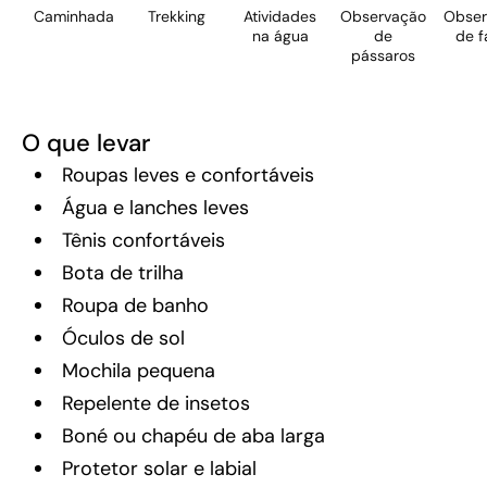
Caminhada
Trekking
Atividades
Observação
Obser
na água
de
de f
pássaros
O que levar
Roupas leves e confortáveis
Água e lanches leves
Tênis confortáveis
Bota de trilha
Roupa de banho
Óculos de sol
Mochila pequena
Repelente de insetos
Boné ou chapéu de aba larga
Protetor solar e labial