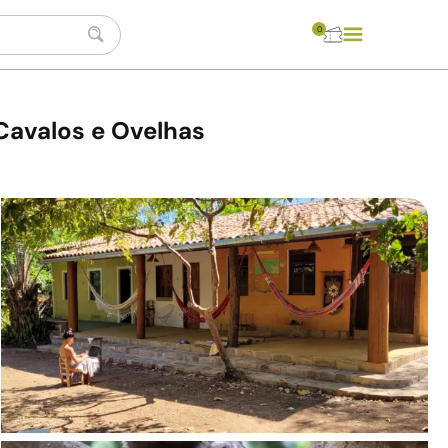
0
Cavalos e Ovelhas