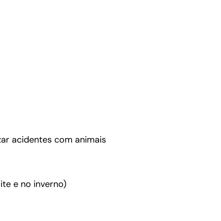
zar acidentes com animais
te e no inverno)