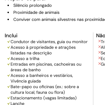
Silêncio prolongado
Proximidade de animais
Conviver com animais silvestres nas proximid
Inclui
Não
Condutor de visitantes, guia ou monitor
Tr
Acesso à propriedade e atrações
A
listadas na descrição
Se
Acesso a trilha
E
Entradas em piscinas, cachoeiras ou
Gu
áreas de banho
Acesso a banheiros e vestiários,
Vivência guiada
Bate-papo ou oficinas (ex.: sobre a
cultura local, fauna ou flora)
Estacionamento (vagas limitadas)
Lanche