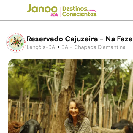
Reservado Cajuzeira - Na Faze
Lençóis-BA
BA - Chapada Diamantina