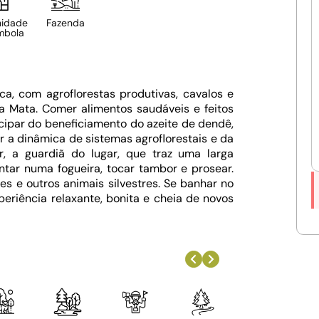
idade
Fazenda
mbola
a, com agroflorestas produtivas, cavalos e
a Mata. Comer alimentos saudáveis e feitos
icipar do beneficiamento do azeite de dendê,
er a dinâmica de sistemas agroflorestais e da
, a guardiã do lugar, que traz uma larga
ntar numa fogueira, tocar tambor e prosear.
s e outros animais silvestres. Se banhar no
eriência relaxante, bonita e cheia de novos