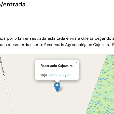
o/entrada
nda por 5 km em estrada asfaltada e vira a direita pegando
laca a esquerda escrito Reservado Agroecológico Cajuzeira. E
×
Reservado Cajuzeira
veja
como chegar