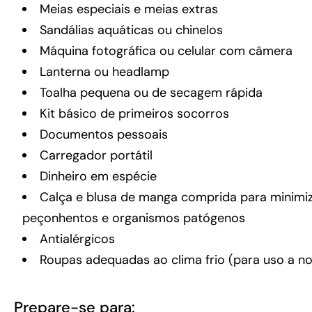
Meias especiais e meias extras
Sandálias aquáticas ou chinelos
Máquina fotográfica ou celular com câmera
Lanterna ou headlamp
Toalha pequena ou de secagem rápida
Kit básico de primeiros socorros
Documentos pessoais
Carregador portátil
Dinheiro em espécie
Calça e blusa de manga comprida para minimi
peçonhentos e organismos patógenos
Antialérgicos
Roupas adequadas ao clima frio (para uso a noi
Prepare-se para: