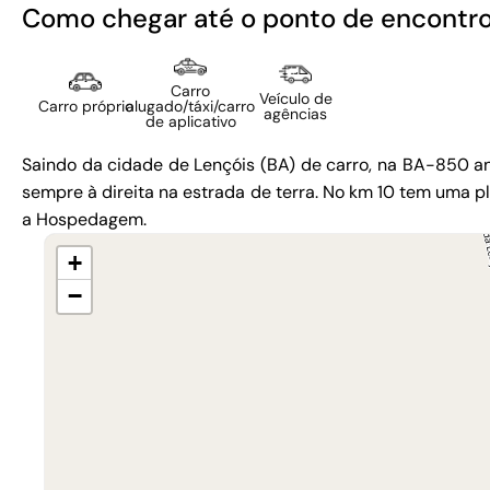
Como chegar até o ponto de encontr
Carro
Veículo de
Carro próprio
alugado/táxi/carro
agências
de aplicativo
Saindo da cidade de Lençóis (BA) de carro, na BA-850 a
sempre à direita na estrada de terra. No km 10 tem uma p
a Hospedagem.
+
−