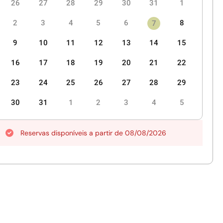
26
27
28
29
30
31
1
2
3
4
5
6
8
7
9
10
11
12
13
14
15
16
17
18
19
20
21
22
23
24
25
26
27
28
29
30
31
1
2
3
4
5
Reservas disponíveis a partir de 08/08/2026