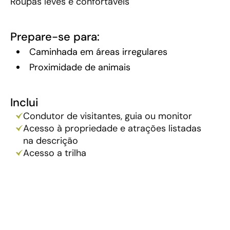
Roupas leves e confortáveis
Prepare-se para:
Caminhada em áreas irregulares
Proximidade de animais
Inclui
Condutor de visitantes, guia ou monitor
Acesso à propriedade e atrações listadas
na descrição
Acesso a trilha
Lanche
Degustação de Cafés Especiais
Não inclui
Transporte até o ponto de encontro