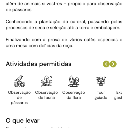
além de animais silvestres - propício para observação
de pássaros.
Conhecendo a plantação do cafezal, passando pelos
processos de seca e seleção até a torra e embalagem.
Finalizando com a prova de vários cafés especiais e
uma mesa com delícias da roça.
Atividades permitidas
Observação
Observação
Observação
Tour
Experi
de
de fauna
da flora
guiado
gastrô
pássaros
O que levar